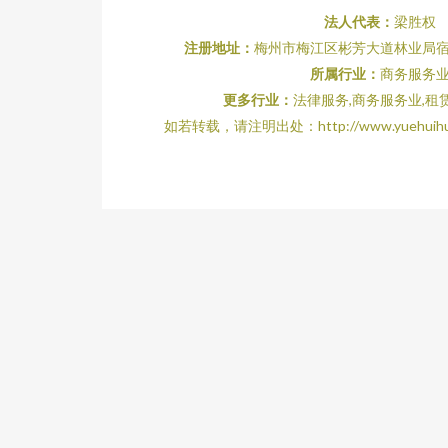
法人代表：
梁胜权
注册地址：
梅州市梅江区彬芳大道林业局
所属行业：
商务服务
更多行业：
法律服务,商务服务业,租
如若转载，请注明出处：http://www.yuehuihua.co