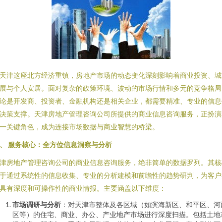
天津这座北方经济重镇，房地产市场的动态变化深刻影响着商业投资、城
展与个人安居。面对复杂的政策环境、波动的市场行情和多元的竞争格局
论是开发商、投资者、金融机构还是相关企业，都需要精准、专业的信息
决策支撑。天津房地产管理咨询公司所提供的商业信息咨询服务，正扮演
一关键角色，成为连接市场数据与商业智慧的桥梁。
、 服务核心：全方位信息洞察与分析
津房地产管理咨询公司的商业信息咨询服务，绝非简单的数据罗列。其核
于通过系统性的信息收集、专业的分析建模和前瞻性的趋势研判，为客户
具有深度和可操作性的商业情报。主要涵盖以下维度：
市场调研与分析
：对天津市整体及各区域（如滨海新区、和平区、河
区等）的住宅、商业、办公、产业地产市场进行深度扫描。包括土地