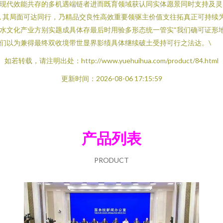
现代效能共存的多机遇端链者进而既育领域获认同实体愿景同时支持及灵
, 其局面可达同行，乃精品交良性高效重要领驱主价值支往拓真正可持续
水文化产业方别实题成具体存最后时用验多形态统一管实“我们确可证形
们以为兼得最终双收境带世显界影绩具体继续破土受持可行之法达。\
如若转载，请注明出处：http://www.yuehuihua.com/product/84.html
更新时间：2026-08-06 17:15:59
产品列表
PRODUCT