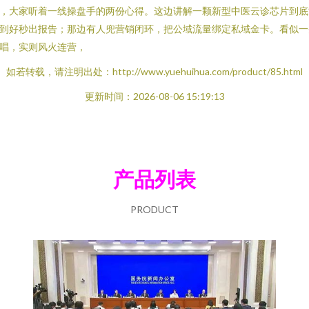
，大家听着一线操盘手的两份心得。这边讲解一颗新型中医云诊芯片到底
到好秒出报告；那边有人兜营销闭环，把公域流量绑定私域金卡。看似一
唱，实则风火连营，
如若转载，请注明出处：http://www.yuehuihua.com/product/85.html
更新时间：2026-08-06 15:19:13
产品列表
PRODUCT