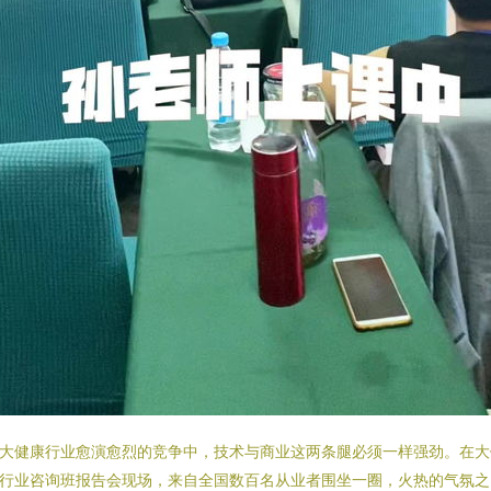
大健康行业愈演愈烈的竞争中，技术与商业这两条腿必须一样强劲。在大
行业咨询班报告会现场，来自全国数百名从业者围坐一圈，火热的气氛之